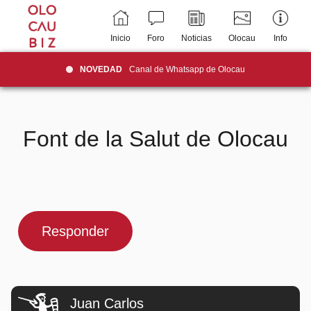
Inicio
Foro
Noticias
Olocau
Info
NOVEDAD
Canal de Whatsapp de Olocau
Font de la Salut de Olocau
Responder
Juan Carlos