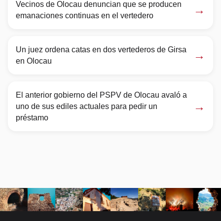
Vecinos de Olocau denuncian que se producen
→
emanaciones continuas en el vertedero
Un juez ordena catas en dos vertederos de Girsa
→
en Olocau
El anterior gobierno del PSPV de Olocau avaló a
→
uno de sus ediles actuales para pedir un
préstamo