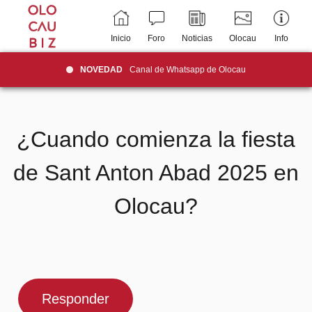
Inicio
Foro
Noticias
Olocau
Info
NOVEDAD
Canal de Whatsapp de Olocau
¿Cuando comienza la fiesta
de Sant Anton Abad 2025 en
Olocau?
Responder