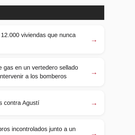
 12.000 viviendas que nunca
→
e gas en un vertedero sellado
→
intervenir a los bomberos
→
s contra Agustí
bros incontrolados junto a un
→