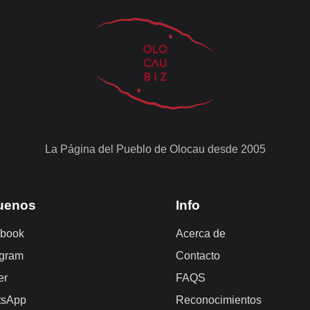
La Página del Pueblo de Olocau desde 2005
uenos
Info
book
Acerca de
agram
Contacto
er
FAQS
tsApp
Reconocimientos