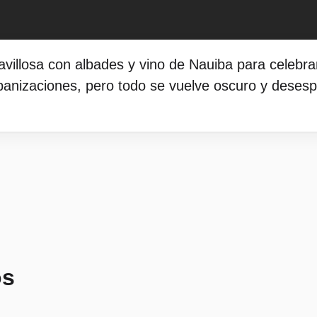
ravillosa con albades y vino de Nauiba para celebr
rbanizaciones, pero todo se vuelve oscuro y deses
os