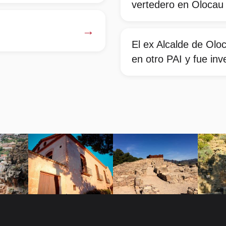
vertedero en Olocau
→
El ex Alcalde de Olo
en otro PAI y fue inv