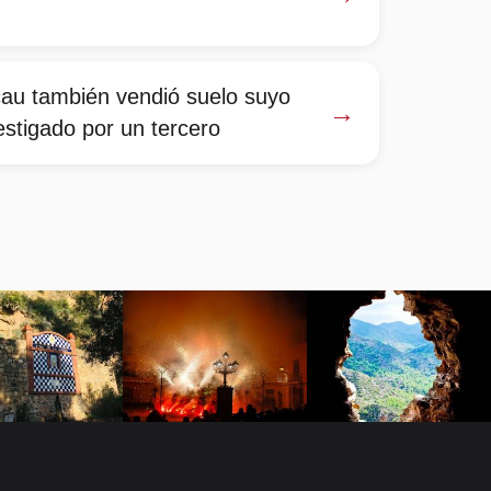
cau también vendió suelo suyo
→
estigado por un tercero