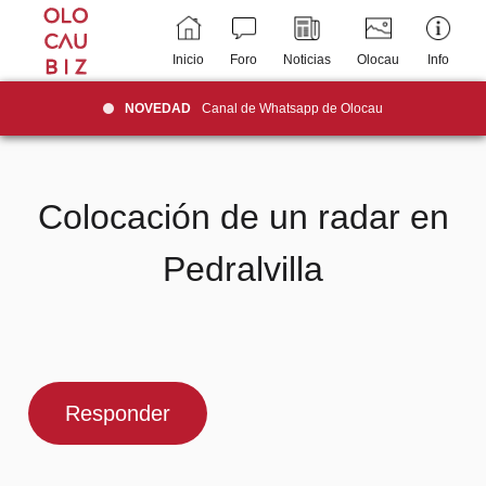
Inicio
Foro
Noticias
Olocau
Info
NOVEDAD
Canal de Whatsapp de Olocau
Colocación de un radar en
Pedralvilla
Responder