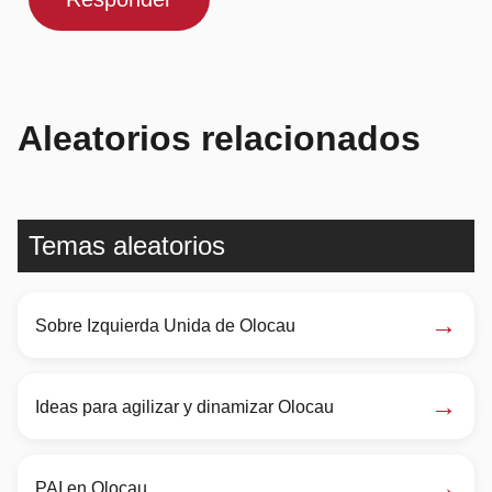
Aleatorios relacionados
Temas aleatorios
→
Sobre Izquierda Unida de Olocau
→
Ideas para agilizar y dinamizar Olocau
→
PAI en Olocau