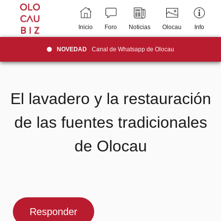
Inicio
Foro
Noticias
Olocau
Info
NOVEDAD
Canal de Whatsapp de Olocau
El lavadero y la restauración
de las fuentes tradicionales
de Olocau
Responder