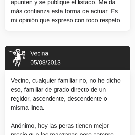
apunten y se publique el listado. Me da
más confianza esta forma de actuar. Es
mi opinión que expreso con todo respeto.
Vecina
05/08/2013
Vecino, cualquier familiar no, no he dicho
eso, familiar de grado directo de un
regidor, ascendente, descendente o
misma linea.
Anónimo, hoy las peras tienen mejor
precio que las manzanas pero compro