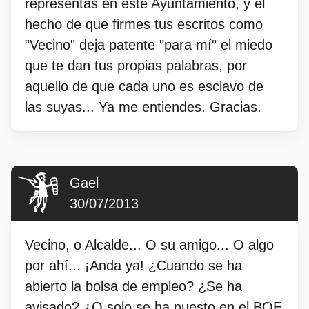
representas en este Ayuntamiento, y el
hecho de que firmes tus escritos como
"Vecino" deja patente "para mí" el miedo
que te dan tus propias palabras, por
aquello de que cada uno es esclavo de
las suyas... Ya me entiendes. Gracias.
Gael
30/07/2013
Vecino, o Alcalde... O su amigo... O algo
por ahí... ¡Anda ya! ¿Cuando se ha
abierto la bolsa de empleo? ¿Se ha
avisado? ¿O solo se ha puesto en el BOE