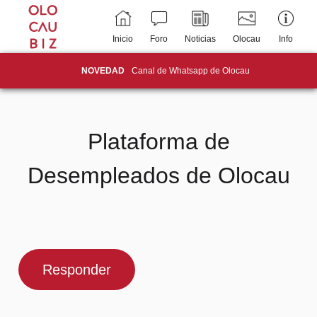
Inicio
Foro
Noticias
Olocau
Info
NOVEDAD
Canal de Whatsapp de Olocau
Plataforma de
Desempleados de Olocau
Responder