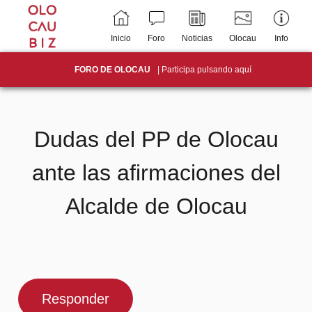
Inicio
Foro
Noticias
Olocau
Info
FORO DE OLOCAU
| Participa pulsando aquí
Dudas del PP de Olocau
ante las afirmaciones del
Alcalde de Olocau
Responder