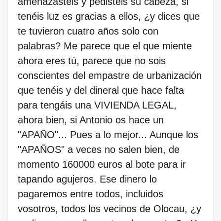
amenazasteis y pedisteis su cabeza, si
tenéis luz es gracias a ellos, ¿y dices que
te tuvieron cuatro años solo con
palabras? Me parece que el que miente
ahora eres tú, parece que no sois
conscientes del empastre de urbanización
que tenéis y del dineral que hace falta
para tengáis una VIVIENDA LEGAL,
ahora bien, si Antonio os hace un
"APAÑO"... Pues a lo mejor... Aunque los
"APAÑOS" a veces no salen bien, de
momento 160000 euros al bote para ir
tapando agujeros. Ese dinero lo
pagaremos entre todos, incluidos
vosotros, todos los vecinos de Olocau, ¿y