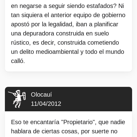
en negarse a seguir siendo estafados? Ni
tan siquiera el anterior equipo de gobierno
apostó por la legalidad, iban a planificar
una depuradora construida en suelo
rústico, es decir, construida cometiendo
un delito medioambiental y todo el mundo
calló.
Olocauí
11/04/2012
Eso te encantaría "Propietario", que nadie
hablara de ciertas cosas, por suerte no