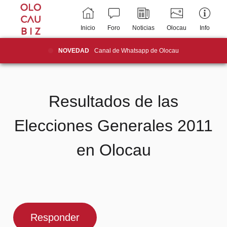
Inicio
Foro
Noticias
Olocau
Info
NOVEDAD
Canal de Whatsapp de Olocau
Resultados de las
Elecciones Generales 2011
en Olocau
Responder