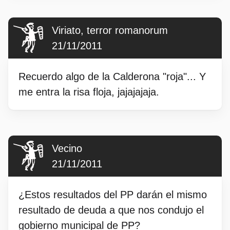
Viriato, terror romanorum
21/11/2011
Recuerdo algo de la Calderona "roja"... Y
me entra la risa floja, jajajajaja.
Vecino
21/11/2011
¿Estos resultados del PP darán el mismo
resultado de deuda a que nos condujo el
gobierno municipal de PP?