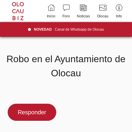
Inicio
Foro
Noticias
Olocau
Info
NOVEDAD
Canal de Whatsapp de Olocau
Robo en el Ayuntamiento de
Olocau
Responder