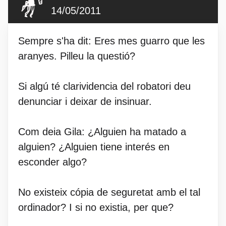
14/05/2011
Sempre s'ha dit: Eres mes guarro que les
aranyes. Pilleu la questió?
Si algú té clarividencia del robatori deu
denunciar i deixar de insinuar.
Com deia Gila: ¿Alguien ha matado a
alguien? ¿Alguien tiene interés en
esconder algo?
No existeix cópia de seguretat amb el tal
ordinador? I si no existia, per que?