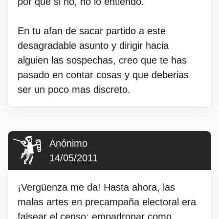
por que si no, no lo entiendo.
En tu afan de sacar partido a este
desagradable asunto y dirigir hacia
alguien las sospechas, creo que te has
pasado en contar cosas y que deberias
ser un poco mas discreto.
Anónimo
14/05/2011
¡Vergüenza me da! Hasta ahora, las
malas artes en precampaña electoral era
falsear el censo: empadronar como