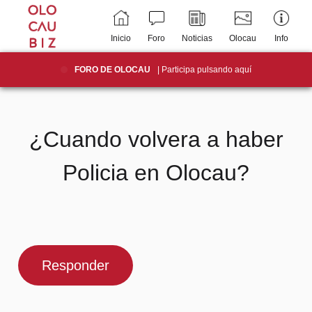
Inicio
Foro
Noticias
Olocau
Info
FORO DE OLOCAU
| Participa pulsando aquí
¿Cuando volvera a haber
Policia en Olocau?
Responder