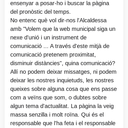
ensenyar a posar-ho i buscar la pàgina
del pronòstic del temps.
No entenc què vol dir-nos l'Alcaldessa
amb "Volem que la web municipal siga un
nexe d'unió i un instrument de
comunicació ... A través d'este mitjà de
comunicació pretenem proximitat,
disminuir distàncies", quina comunicació?
Allí no podem deixar missatges, ni podem
deixar les nostres inquietuds, les nostres
queixes sobre alguna cosa que ens passe
com a veïns que som, o dubtes sobre
algun tema d'actualitat. La pàgina la veig
massa senzilla i molt roïna. Qui és el
responsable que l'ha feta i el responsable