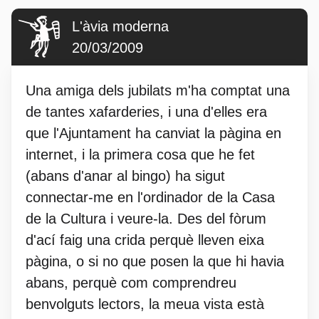
L'àvia moderna
20/03/2009
Una amiga dels jubilats m'ha comptat una
de tantes xafarderies, i una d'elles era
que l'Ajuntament ha canviat la pàgina en
internet, i la primera cosa que he fet
(abans d'anar al bingo) ha sigut
connectar-me en l'ordinador de la Casa
de la Cultura i veure-la. Des del fòrum
d'ací faig una crida perquè lleven eixa
pàgina, o si no que posen la que hi havia
abans, perquè com comprendreu
benvolguts lectors, la meua vista està