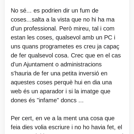
No sé... es podrien dir un fum de
coses...salta a la vista que no hi ha ma
d'un professional. Però mireu, tal i com
estan les coses, qualsevol amb un PC i
uns quans programetes es creu ja capaç
de fer qualsevol cosa. Crec que en el cas
d'un Ajuntament o administracions
s'hauria de fer una petita inversió en
aquestes coses perquè hui en dia una
web és un aparador i si la imatge que
dones és "infame" doncs ...
Per cert, en ve a la ment una cosa que
feia dies volia escriure i no ho havia fet, el