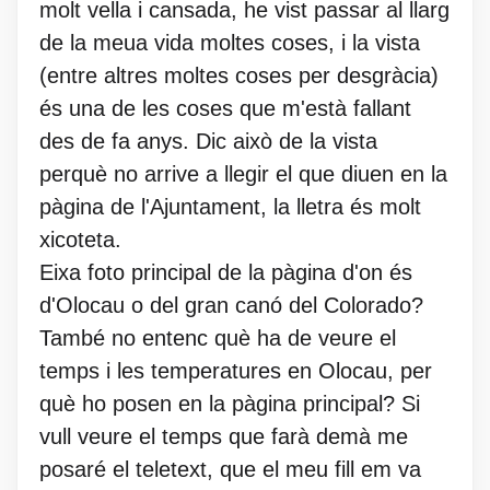
molt vella i cansada, he vist passar al llarg
de la meua vida moltes coses, i la vista
(entre altres moltes coses per desgràcia)
és una de les coses que m'està fallant
des de fa anys. Dic això de la vista
perquè no arrive a llegir el que diuen en la
pàgina de l'Ajuntament, la lletra és molt
xicoteta.
Eixa foto principal de la pàgina d'on és
d'Olocau o del gran canó del Colorado?
També no entenc què ha de veure el
temps i les temperatures en Olocau, per
què ho posen en la pàgina principal? Si
vull veure el temps que farà demà me
posaré el teletext, que el meu fill em va