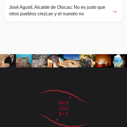
José Agustí, Alcalde de Olocau: No es justo que
→
otros pueblos crezcan y el nuestro no