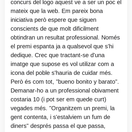
concurs del logo aquest ve a ser un poc el
mateix que la web. Em pareix bona
iniciativa però espere que siguen
conscients de que molt dificilment
obtindran un resultat professional. Només
el premi espanta ja a qualsevol que s'hi
dedique. Crec que tractant-se d'una
imatge que supose es vol utilizar com a
icona del poble s'hauria de cuidar més.
Però és com tot, "bueno bonito y barato".
Demanar-ho a un professional obivament
costaria 10 (i pot ser em quede curt)
vegades més. "Organitzem un premi, la
gent contenta, i s'estalviem un fum de
diners" després passa el que passa,