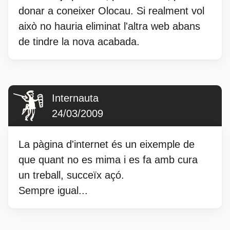
donar a coneixer Olocau. Si realment vol
això no hauria eliminat l'altra web abans
de tindre la nova acabada.
Internauta
24/03/2009
La pàgina d'internet és un eixemple de
que quant no es mima i es fa amb cura
un treball, succeïx açó.
Sempre igual...