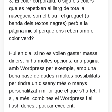
3. El color corporatiu, o siga els colors
que es repetixen al llarg de tota la
navegació son el blau i el groguet (a
banda dels textos negres) però a la
pàgina inicial perque ens reben amb el
color verd?
Hui en dia, si no es volien gastar massa
diners, hi ha moltes opcions, una pàgina
amb Wordpress per exemple, amb una
bona base de dades i moltes possibilitats
per tindre un disseny més o menys
personalitzat i millor que el que s'ha fet. I
si, a més, combines el Wordpress i el
flash doncs...pot ixir excelent.