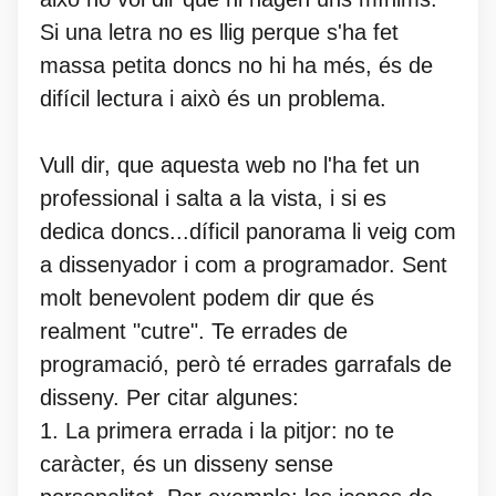
Si una letra no es llig perque s'ha fet
massa petita doncs no hi ha més, és de
difícil lectura i això és un problema.
Vull dir, que aquesta web no l'ha fet un
professional i salta a la vista, i si es
dedica doncs...díficil panorama li veig com
a dissenyador i com a programador. Sent
molt benevolent podem dir que és
realment "cutre". Te errades de
programació, però té errades garrafals de
disseny. Per citar algunes:
1. La primera errada i la pitjor: no te
caràcter, és un disseny sense