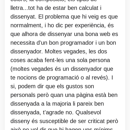
lletra...tot ha de estar ben calculat i
dissenyat. El problema que hi veig es que
normalment, i ho dic per experiència, és
que alhora de dissenyar una bona web es
necessita d'un bon programador i un bon
dissenyador. Moltes vegades, les dos
coses acaba fent-les una sola persona
(moltes vegades és un dissenyador que
te nocions de programació o al revés). I
si, podem dir que els gustos son
personals però quan una pàgina està ben
dissenyada a la majoria li pareix ben
dissenyada, t'agrade no. Qualsevol
disseny és susceptible de ser criticat però
això no vol dir que hi hagen uns mínims.