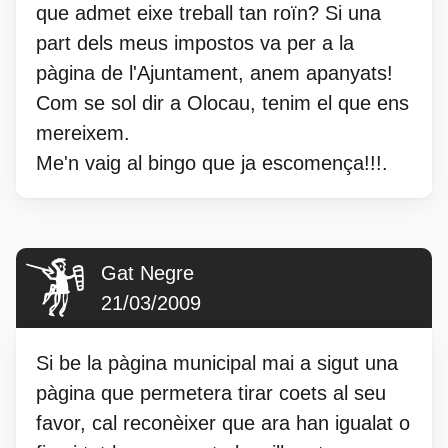
que admet eixe treball tan roïn? Si una
part dels meus impostos va per a la
pàgina de l'Ajuntament, anem apanyats!
Com se sol dir a Olocau, tenim el que ens
mereixem.
Me'n vaig al bingo que ja escomença!!!.
Gat Negre
21/03/2009
Si be la pàgina municipal mai a sigut una
pàgina que permetera tirar coets al seu
favor, cal reconèixer que ara han igualat o