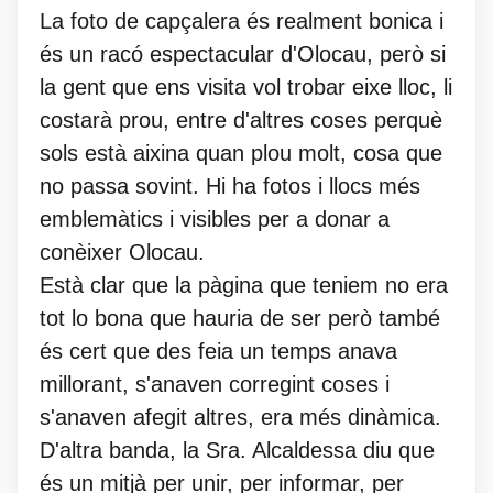
La foto de capçalera és realment bonica i
és un racó espectacular d'Olocau, però si
la gent que ens visita vol trobar eixe lloc, li
costarà prou, entre d'altres coses perquè
sols està aixina quan plou molt, cosa que
no passa sovint. Hi ha fotos i llocs més
emblemàtics i visibles per a donar a
conèixer Olocau.
Està clar que la pàgina que teniem no era
tot lo bona que hauria de ser però també
és cert que des feia un temps anava
millorant, s'anaven corregint coses i
s'anaven afegit altres, era més dinàmica.
D'altra banda, la Sra. Alcaldessa diu que
és un mitjà per unir, per informar, per