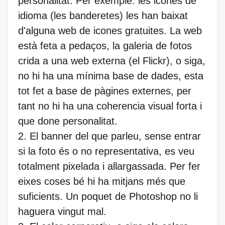
personalitat. Per exemple: les icones de
idioma (les banderetes) les han baixat
d'alguna web de icones gratuites. La web
està feta a pedaços, la galeria de fotos
crida a una web externa (el Flickr), o siga,
no hi ha una mínima base de dades, esta
tot fet a base de pàgines externes, per
tant no hi ha una coherencia visual forta i
que done personalitat.
2. El banner del que parleu, sense entrar
si la foto és o no representativa, es veu
totalment pixelada i allargassada. Per fer
eixes coses bé hi ha mitjans més que
suficients. Un poquet de Photoshop no li
haguera vingut mal.