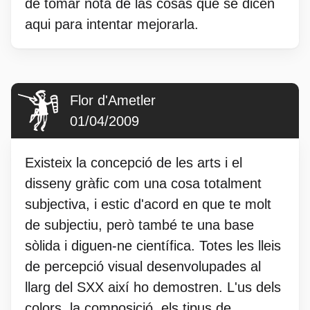
de tomar nota de las cosas que se dicen
aqui para intentar mejorarla.
Flor d'Ametler
01/04/2009
Existeix la concepció de les arts i el
disseny gràfic com una cosa totalment
subjectiva, i estic d'acord en que te molt
de subjectiu, però també te una base
sòlida i diguen-ne científica. Totes les lleis
de percepció visual desenvolupades al
llarg del SXX així ho demostren. L'us dels
colors, la composició, els tipus de