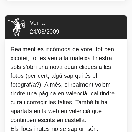
Veïna
24/03/2009
Realment és incòmoda de vore, tot ben
xicotet, tot es veu a la mateixa finestra,
sols s'obri una nova quan cliques a les
fotos (per cert, algú sap qui és el
fotògraf/a?). A més, si realment volem
tindre una pàgina en valencià, cal tindre
cura i corregir les faltes. També hi ha
apartats en la web en valencià que
continuen escrits en castellà.
Els llocs i rutes no se sap on són.