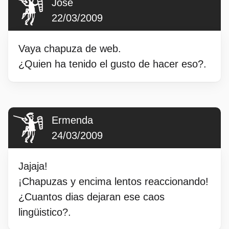
Jose
22/03/2009
Vaya chapuza de web.
¿Quien ha tenido el gusto de hacer eso?.
Ermenda
24/03/2009
Jajaja!
¡Chapuzas y encima lentos reaccionando!
¿Cuantos dias dejaran ese caos
lingüistico?.