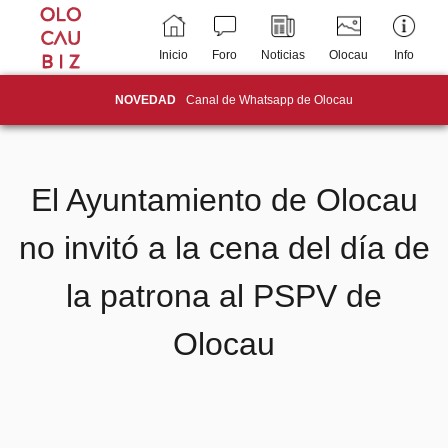
Inicio
Foro
Noticias
Olocau
Info
NOVEDAD
Canal de Whatsapp de Olocau
El Ayuntamiento de Olocau
no invitó a la cena del día de
la patrona al PSPV de
Olocau