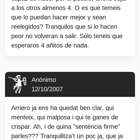
a los otros almenos 4. O es que temeis
que lo puedan hacer mejor y sean
reelegidos? Tranquilos que si lo hacen
peor no volveran a salir. Sólo teneis que
esperaros 4 añitos de nada.
Anónimo
12/10/2007
Arriero ja ens ha quedat ben clar, qui
menteix, qui malposa i qui te ganes de
crispar. Ah, i de quina "sentència firme"
parles??? Tranquilitza't un poc ja, que ja