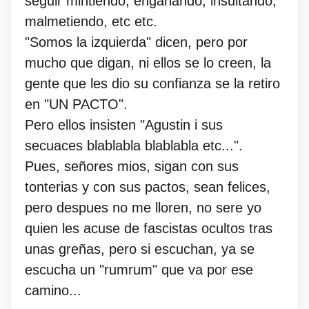
seguir mintiendo, engañando, insultando,
malmetiendo, etc etc.
"Somos la izquierda" dicen, pero por
mucho que digan, ni ellos se lo creen, la
gente que les dio su confianza se la retiro
en "UN PACTO".
Pero ellos insisten "Agustin i sus
secuaces blablabla blablabla etc...".
Pues, señores mios, sigan con sus
tonterias y con sus pactos, sean felices,
pero despues no me lloren, no sere yo
quien les acuse de fascistas ocultos tras
unas greñas, pero si escuchan, ya se
escucha un "rumrum" que va por ese
camino...