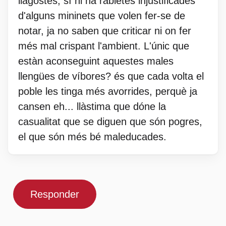
llagostes, sí hi ha rabietes injustificades
d'alguns mininets que volen fer-se de
notar, ja no saben que criticar ni on fer
més mal crispant l'ambient. L'únic que
estàn aconseguint aquestes males
llengües de víbores? és que cada volta el
poble les tinga més avorrides, perquè ja
cansen eh... llàstima que dóne la
casualitat que se diguen que són pogres,
el que són més bé maleducades.
Responder