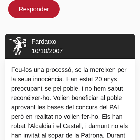
Responder
Fardatxo
10/10/2007
Feu-los una processó, se la mereixen per
la seua innocència. Han estat 20 anys
preocupant-se pel poble, i no hem sabut
reconéixer-ho. Volien beneficiar al poble
aprovant les bases del concurs del PAI,
però en realitat no volien fer-ho. Els han
robat l'Alcaldia i el Castell, i damunt no els
han invitat al sopar de la Patrona. Durant