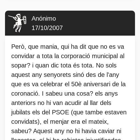
Anónimo
17/10/2007
Però, que mania, qui ha dit que no es va
convidar a tota la corporació municipal al
sopar? i quan dic tota és tota. No sols
aquest any senyorets sinó des de l'any
que es va celebrar el 50è aniversari de la
coronació. I sabeu una cosa? els anys
anteriors no hi van acudir al llar dels
jubilats els del PSOE (que tambe estaven
convidats), el menjar era el mateix,
sabeu? Aquest any no hi havia caviar ni