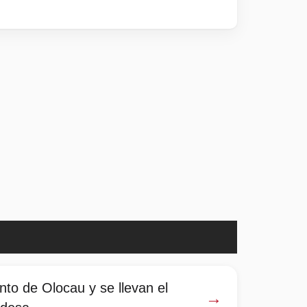
nto de Olocau y se llevan el
→