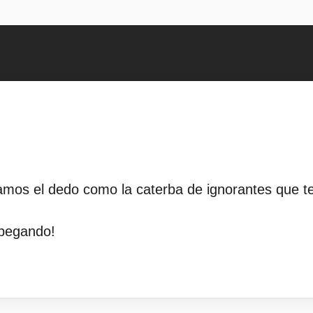
os el dedo como la caterba de ignorantes que t
 pegando!