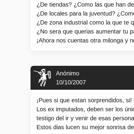
¿De tiendas? ¿Como las que han de
¿De locales para la juventud? ¿Com
¿De zona industrial como la que te q
¿No sera que querias aumentar tu pa
¡Ahora nos cuentas otra milonga y n
Anónimo
10/10/2007
¡Pues si que estan sorprendidos, si!
Los ex imputados, deben ser los únic
testigo del ir y venir de esas perso
Estos dias lucen su mejor sonrisa d