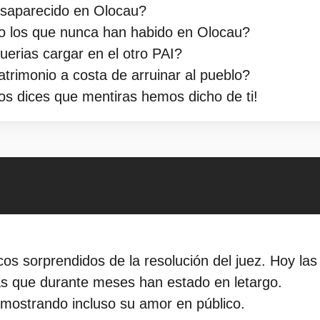
saparecido en Olocau?
o los que nunca han habido en Olocau?
uerias cargar en el otro PAI?
trimonio a costa de arruinar al pueblo?
os dices que mentiras hemos dicho de ti!
os sorprendidos de la resolución del juez. Hoy las
nas que durante meses han estado en letargo.
emostrando incluso su amor en público.