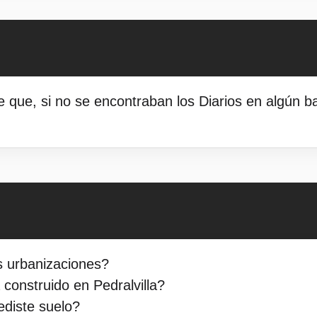
 que, si no se encontraban los Diarios en algún b
as urbanizaciones?
construido en Pedralvilla?
diste suelo?