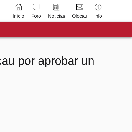
Inicio
Foro
Noticias
Olocau
Info
cau por aprobar un