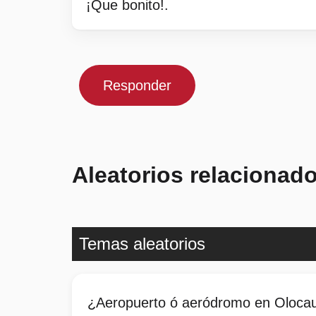
¡Que bonito!.
Responder
Aleatorios relacionad
Temas aleatorios
¿Aeropuerto ó aeródromo en Oloca