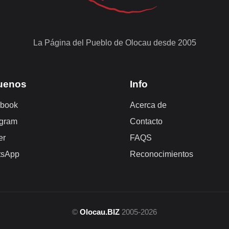
La Página del Pueblo de Olocau desde 2005
uenos
Info
book
Acerca de
agram
Contacto
er
FAQS
tsApp
Reconocimientos
©
Olocau.BIZ
2005-2026