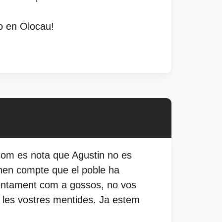
o en Olocau!
 Com es nota que Agustin no es
donen compte que el poble ha
Ajuntament com a gossos, no vos
b les vostres mentides. Ja estem