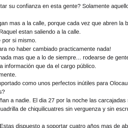
tar su confianza en esta gente? Solamente aquell
an mas a la calle, porque cada vez que abren la 
Raquel estan saliendo a la calle.
 por si mismo.
ara no haber cambiado practicamente nada!
da mas que a lo de siempre... rodearse de gente s
a información que da el cargo público.
amente.
ortado como unos perfectos inútiles para Olocau
s?
n a nadie. El dia 27 por la noche las carcajadas s
rilla de chiquilicuatres sin verguenza y sin escr
¿Estas dispuesto a soportar cuatro años mas de 