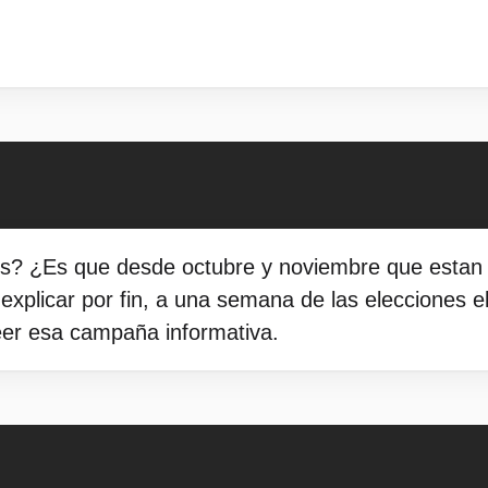
s? ¿Es que desde octubre y noviembre que estan p
explicar por fin, a una semana de las elecciones 
eer esa campaña informativa.