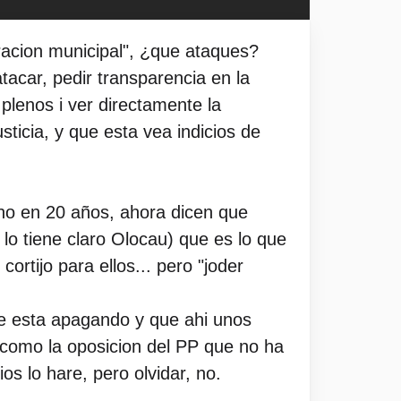
racion municipal", ¿que ataques?
acar, pedir transparencia en la
 plenos i ver directamente la
sticia, y que esta vea indicios de
cho en 20 años, ahora dicen que
r lo tiene claro Olocau) que es lo que
ortijo para ellos... pero "joder
se esta apagando y que ahi unos
 como la oposicion del PP que no ha
os lo hare, pero olvidar, no.