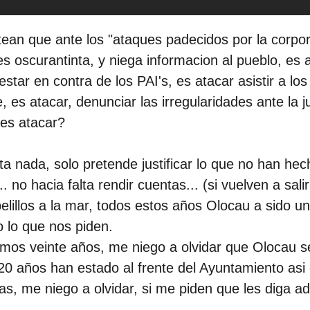
tean que ante los "ataques padecidos por la corpo
oscurantinta, y niega informacion al pueblo, es at
star en contra de los PAI's, es atacar asistir a los
 es atacar, denunciar las irregularidades ante la ju
 es atacar?
a nada, solo pretende justificar lo que no han he
 no hacia falta rendir cuentas... (si vuelven a sali
lillos a la mar, todos estos años Olocau a sido un c
 lo que nos piden.
ltimos veinte años, me niego a olvidar que Olocau 
20 años han estado al frente del Ayuntamiento asi
ias, me niego a olvidar, si me piden que les diga adi