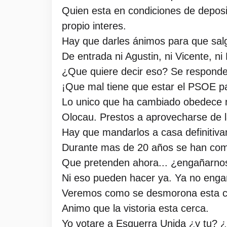
Quien esta en condiciones de deposi
propio interes.
Hay que darles ánimos para que salg
De entrada ni Agustin, ni Vicente, ni 
¿Que quiere decir eso? Se responde
¡Que mal tiene que estar el PSOE p
Lo unico que ha cambiado obedece na
Olocau. Prestos a aprovecharse de l
Hay que mandarlos a casa definitiv
Durante mas de 20 años se han comp
Que pretenden ahora... ¿engañarno
Ni eso pueden hacer ya. Ya no engaña
Veremos como se desmorona esta cuad
Animo que la vistoria esta cerca.
Yo votare a Esquerra Unida ¿y tu? 