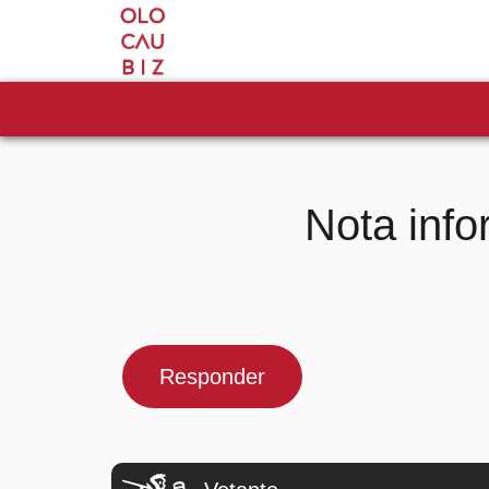
Nota inf
Responder