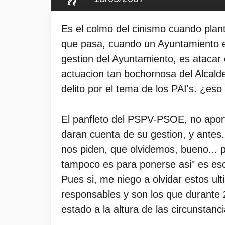
Es el colmo del cinismo cuando plan
que pasa, cuando un Ayuntamiento es 
gestion del Ayuntamiento, es atacar e
actuacion tan bochornosa del Alcalde,
delito por el tema de los PAI's. ¿eso
El panfleto del PSPV-PSOE, no aport
daran cuenta de su gestion, y antes...
nos piden, que olvidemos, bueno... pe
tampoco es para ponerse asi" es eso
Pues si, me niego a olvidar estos u
responsables y son los que durante 
estado a la altura de las circunstanc