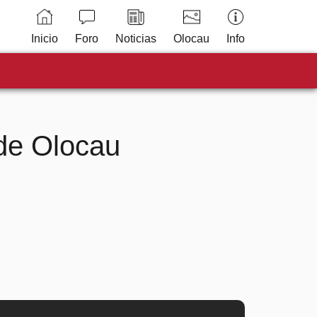
Inicio
Foro
Noticias
Olocau
Info
de Olocau