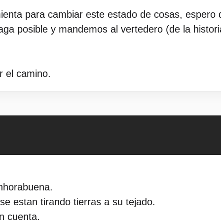
ienta para cambiar este estado de cosas, espero 
aga posible y mandemos al vertedero (de la histor
r el camino.
nhorabuena.
e estan tirando tierras a su tejado.
n cuenta.