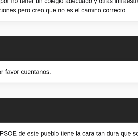
s por no tener un colegio adecuado y otras infraest
iones pero creo que no es el camino correcto.
r favor cuentanos.
 PSOE de este pueblo tiene la cara tan dura que s