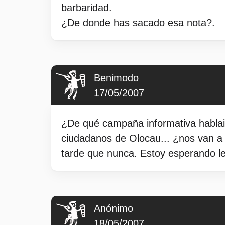
barbaridad.
¿De donde has sacado esa nota?.
Benimodo
17/05/2007
¿De qué campaña informativa hablai
ciudadanos de Olocau... ¿nos van a 
tarde que nunca. Estoy esperando l
Anónimo
18/05/2007