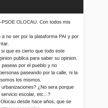
 PSPV-PSOE OLOCAU. Con todos mis
a no ser por la plataforma PAI y por
ntar.
si que es cierto que todo este
inion publica para saber su opinion.
 paseas por el pueblo y no
personas paseando por la calle, ni la
e somos los mismos.
s urbanizaciones? ¿No sera porque
ervicio escolar, etc...?
n Olocau desde hace años, que se