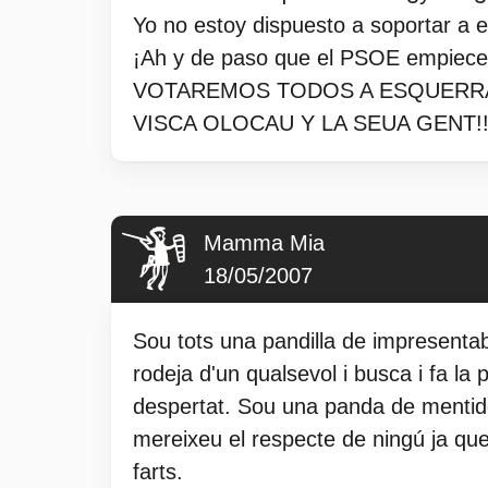
Yo no estoy dispuesto a soportar a e
¡Ah y de paso que el PSOE empiece 
VOTAREMOS TODOS A ESQUERRA
VISCA OLOCAU Y LA SEUA GENT!!
Mamma Mia
18/05/2007
Sou tots una pandilla de impresentab
rodeja d'un qualsevol i busca i fa la
despertat. Sou una panda de mentide
mereixeu el respecte de ningú ja que
farts.