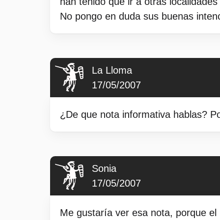
han tenido que ir a otras localidade
No pongo en duda sus buenas intenc
La Lloma
17/05/2007
¿De que nota informativa hablas? Po
Sonia
17/05/2007
Me gustaría ver esa nota, porque el