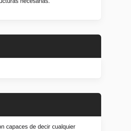
ructuras necesarias.
on capaces de decir cualquier