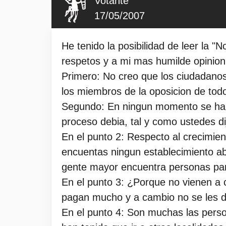
Votante
17/05/2007
He tenido la posibilidad de leer la
respetos y a mi mas humilde opinion p
Primero: No creo que los ciudadanos
los miembros de la oposicion de todo
Segundo: En ningun momento se ha di
proceso debia, tal y como ustedes d
En el punto 2: Respecto al crecimie
encuentas ningun establecimiento abi
gente mayor encuentra personas para
En el punto 3: ¿Porque no vienen a
pagan mucho y a cambio no se les da 
En el punto 4: Son muchas las pers