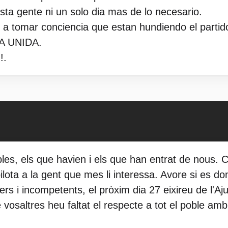
sta gente ni un solo dia mas de lo necesario.
a tomar conciencia que estan hundiendo el partid
 UNIDA.
!.
les, els que havien i els que han entrat de nous.
 pilota a la gent que mes li interessa. Avore si es 
rs i incompetents, el pròxim dia 27 eixireu de l'
 vosaltres heu faltat el respecte a tot el poble am