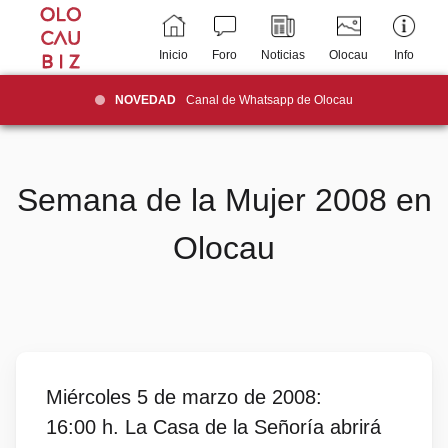
Inicio
Foro
Noticias
Olocau
Info
NOVEDAD
Canal de Whatsapp de Olocau
Semana de la Mujer 2008 en
Olocau
Miércoles 5 de marzo de 2008:
16:00 h. La Casa de la Señoría abrirá