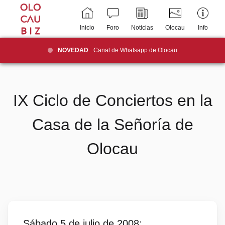
Inicio
Foro
Noticias
Olocau
Info
NOVEDAD
Canal de Whatsapp de Olocau
IX Ciclo de Conciertos en la
Casa de la Señoría de
Olocau
Sábado 5 de julio de 2008: