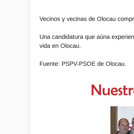
Vecinos y vecinas de Olocau compr
Una candidatura que aúna experienc
vida en Olocau.
Fuente: PSPV-PSOE de Olocau.