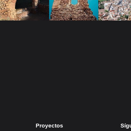
Proyectos
Síg