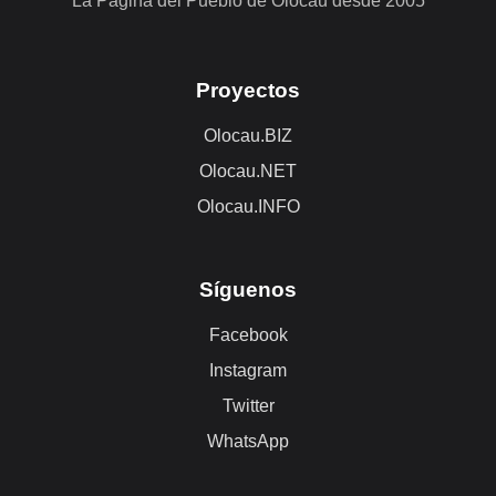
La Página del Pueblo de Olocau desde 2005
Proyectos
Olocau.BIZ
Olocau.NET
Olocau.INFO
Síguenos
Facebook
Instagram
Twitter
WhatsApp