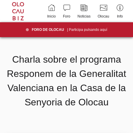
Inicio
Foro
Noticias
Olocau
Info
FORO DE OLOCAU
| Participa pulsando aquí
Charla sobre el programa
Responem de la Generalitat
Valenciana en la Casa de la
Senyoria de Olocau