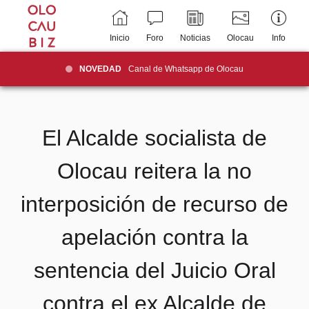
Inicio
Foro
Noticias
Olocau
Info
NOVEDAD
Canal de Whatsapp de Olocau
El Alcalde socialista de
Olocau reitera la no
interposición de recurso de
apelación contra la
sentencia del Juicio Oral
contra el ex Alcalde de