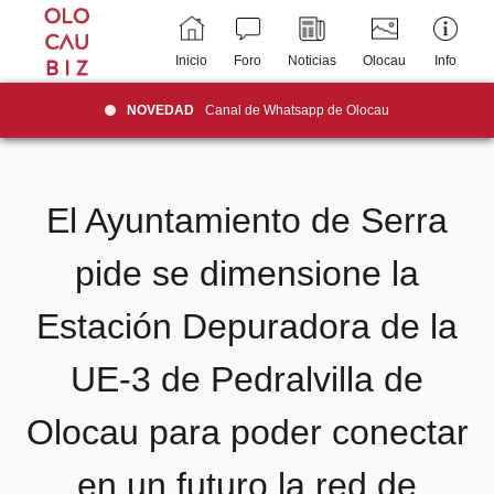
Inicio
Foro
Noticias
Olocau
Info
NOVEDAD
Canal de Whatsapp de Olocau
El Ayuntamiento de Serra
pide se dimensione la
Estación Depuradora de la
UE-3 de Pedralvilla de
Olocau para poder conectar
en un futuro la red de