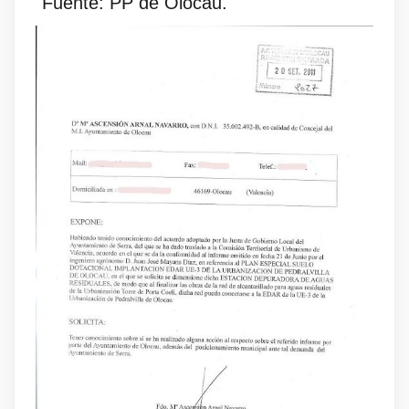
Fuente: PP de Olocau.