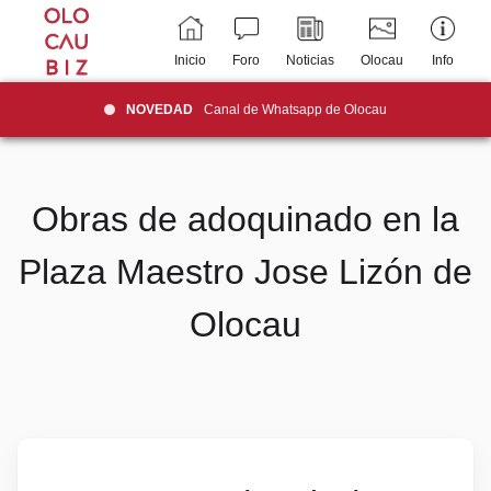
Inicio
Foro
Noticias
Olocau
Info
NOVEDAD
Canal de Whatsapp de Olocau
Obras de adoquinado en la
Plaza Maestro Jose Lizón de
Olocau