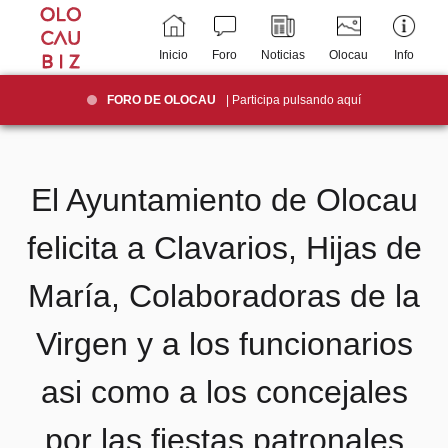
Inicio
Foro
Noticias
Olocau
Info
FORO DE OLOCAU
| Participa pulsando aquí
El Ayuntamiento de Olocau
felicita a Clavarios, Hijas de
María, Colaboradoras de la
Virgen y a los funcionarios
asi como a los concejales
por las fiestas patronales