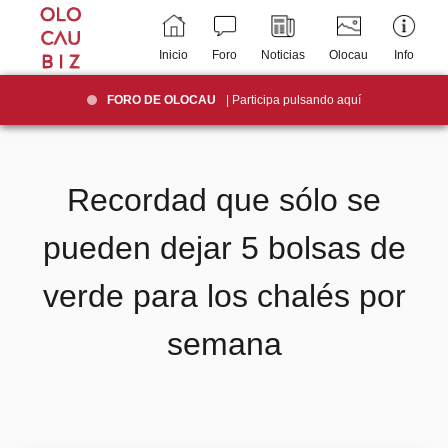
Inicio
Foro
Noticias
Olocau
Info
FORO DE OLOCAU
| Participa pulsando aquí
Recordad que sólo se
pueden dejar 5 bolsas de
verde para los chalés por
semana