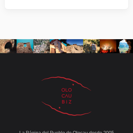
La Página del Pueblo de Olocau desde 2005