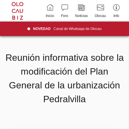
Inicio
Foro
Noticias
Olocau
Info
NOVEDAD
Canal de Whatsapp de Olocau
Reunión informativa sobre la
modificación del Plan
General de la urbanización
Pedralvilla