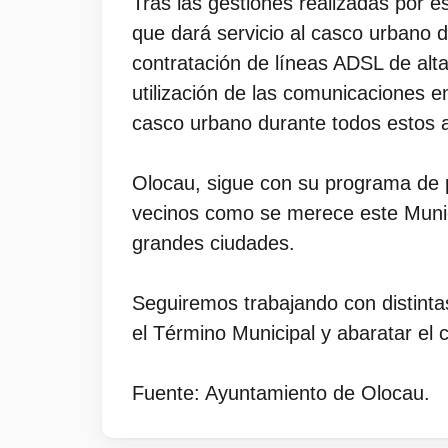
Tras las gestiones realizadas por es
que dará servicio al casco urbano 
contratación de líneas ADSL de alta
utilización de las comunicaciones 
casco urbano durante todos estos 
Olocau, sigue con su programa de 
vecinos como se merece este Municip
grandes ciudades.
Seguiremos trabajando con distinta
el Término Municipal y abaratar el 
Fuente: Ayuntamiento de Olocau.