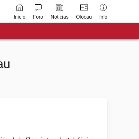
Inicio
Foro
Noticias
Olocau
Info
au