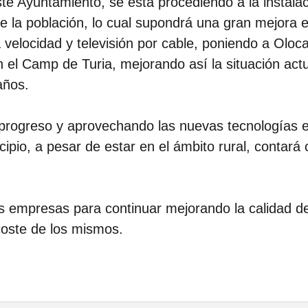
te Ayuntamiento, se está procediendo a la instalaci
de la población, lo cual supondrá una gran mejora 
 velocidad y televisión por cable, poniendo a Oloca
en el Camp de Turia, mejorando así la situación ac
años.
progreso y aprovechando las nuevas tecnologías en
io, a pesar de estar en el ámbito rural, contará c
s empresas para continuar mejorando la calidad de
coste de los mismos.