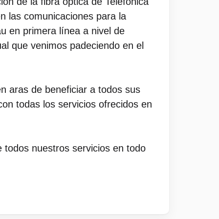
ón de la fibra óptica de Telefónica
en las comunicaciones para la
u en primera línea a nivel de
tual que venimos padeciendo en el
 aras de beneficiar a todos sus
on todas los servicios ofrecidos en
 todos nuestros servicios en todo