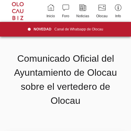
Inicio
Foro
Noticias
Olocau
Info
NOVEDAD
Canal de Whatsapp de Olocau
Comunicado Oficial del
Ayuntamiento de Olocau
sobre el vertedero de
Olocau