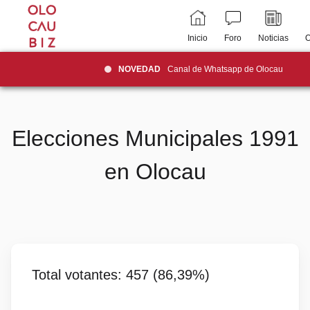
Inicio
Foro
Noticias
O
NOVEDAD
Canal de Whatsapp de Olocau
Elecciones Municipales 1991
en Olocau
Total votantes: 457 (86,39%)