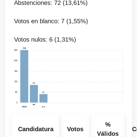
Abstenciones: 72 (13,61%)
Votos en blanco: 7 (1,55%)
Votos nulos: 6 (1,31%)
%
Candidatura
Votos
C
Válidos