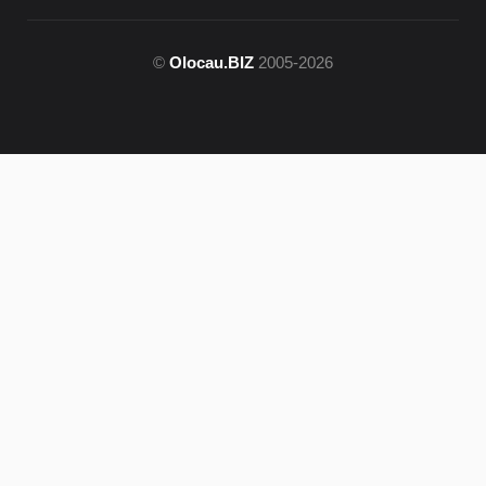
©
Olocau.BIZ
2005-2026