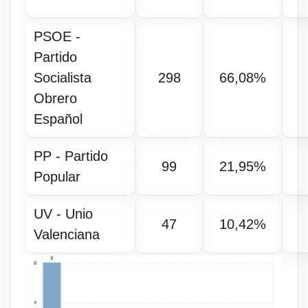
PSOE -
Partido
Socialista
298
66,08%
Obrero
Español
PP - Partido
99
21,95%
Popular
UV - Unio
47
10,42%
Valenciana