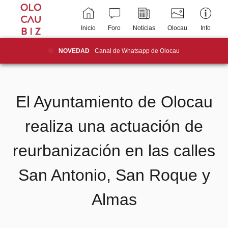
Inicio
Foro
Noticias
Olocau
Info
NOVEDAD
Canal de Whatsapp de Olocau
El Ayuntamiento de Olocau
realiza una actuación de
reurbanización en las calles
San Antonio, San Roque y
Almas